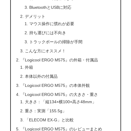
BluetoothとUSBに対応
デメリット
マウス操作に慣れが必要
持ち運びには不向き
トラックボールの掃除が手間
こんな方にオススメ！
『Logicool ERGO M575』の外箱・付属品
外箱
本体以外の付属品
『Logicool ERGO M575』の本体外観
『Logicool ERGO M575』の大きさ・重さ
大きさ：「縦134×横100×高さ48mm」
重さ：実測「155.5g」
「ELECOM EX-G」と比較
『Logicool ERGO M575』のレビューまとめ