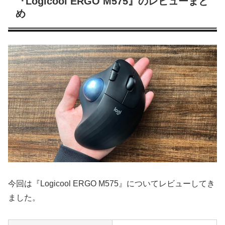
『Logicool ERGO M575』のレビューまと
め
今回は『Logicool ERGO M575』についてレビューしてき
ました。