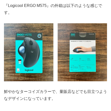
『Logicool ERGO M575』の外箱は以下のような感じで
す。
鮮やかなターコイズカラーで、量販店などでも目立つよう
なデザインになっています。