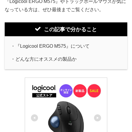
『Logicool ERGO M575』やトラックボールマウスが気に
なっている方は、ぜひ最後までご覧ください。
この記事で分かること
・『Logicool ERGO M575』について
・どんな方にオススメの製品か