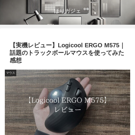
ほりガジェ
【実機レビュー】Logicool ERGO M575｜
話題のトラックボールマウスを使ってみた
感想
マウス