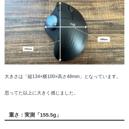
大きさは「縦134×横100×高さ48mm」となっています。
思ってた以上に大きく感じました。
重さ：実測「155.5g」